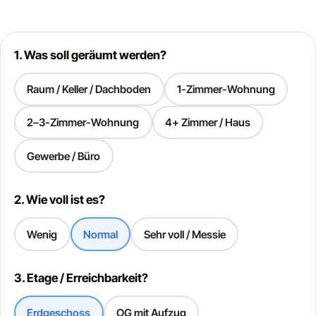
1. Was soll geräumt werden?
Raum / Keller / Dachboden
1-Zimmer-Wohnung
2–3-Zimmer-Wohnung
4+ Zimmer / Haus
Gewerbe / Büro
2. Wie voll ist es?
Wenig
Normal
Sehr voll / Messie
3. Etage / Erreichbarkeit?
Erdgeschoss
OG mit Aufzug