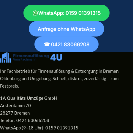
WhatsApp: 0159 01391315
Anfrage ohne WhatsApp
☎ 0421 83066208
Ihr Fachbetrieb für Firmenauflösung & Entsorgung in Bremen,
Oldenburg und Umgebung. Schnell, diskret, zuverlässig – zum
Festpreis.
1A Qualitäts Umzüge GmbH
Arsterdamm 70
28277 Bremen
Telefon:
0421 83066208
WhatsApp (9–18 Uhr):
0159 01391315