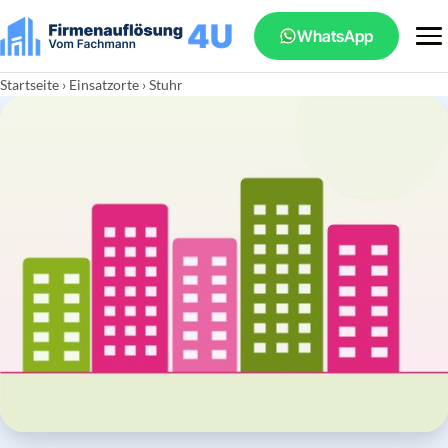
WhatsApp
Startseite
›
Einsatzorte
› Stuhr