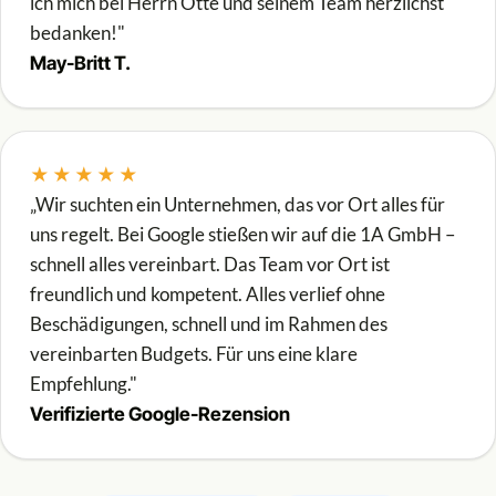
ich mich bei Herrn Otte und seinem Team herzlichst
bedanken!"
May-Britt T.
★★★★★
„Wir suchten ein Unternehmen, das vor Ort alles für
uns regelt. Bei Google stießen wir auf die 1A GmbH –
schnell alles vereinbart. Das Team vor Ort ist
freundlich und kompetent. Alles verlief ohne
Beschädigungen, schnell und im Rahmen des
vereinbarten Budgets. Für uns eine klare
Empfehlung."
Verifizierte Google-Rezension