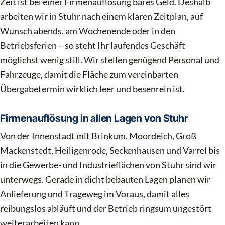
Zeit ist bei einer Firmenauflösung bares Geld. Deshalb
arbeiten wir in Stuhr nach einem klaren Zeitplan, auf
Wunsch abends, am Wochenende oder in den
Betriebsferien – so steht Ihr laufendes Geschäft
möglichst wenig still. Wir stellen genügend Personal und
Fahrzeuge, damit die Fläche zum vereinbarten
Übergabetermin wirklich leer und besenrein ist.
Firmenauflösung in allen Lagen von Stuhr
Von der Innenstadt mit Brinkum, Moordeich, Groß
Mackenstedt, Heiligenrode, Seckenhausen und Varrel bis
in die Gewerbe- und Industrieflächen von Stuhr sind wir
unterwegs. Gerade in dicht bebauten Lagen planen wir
Anlieferung und Trageweg im Voraus, damit alles
reibungslos abläuft und der Betrieb ringsum ungestört
weiterarbeiten kann.