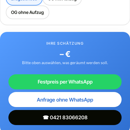
OG ohne Aufzug
IHRE SCHÄTZUNG
– €
Bitte oben auswählen, was geräumt werden soll.
Festpreis per WhatsApp
Anfrage ohne WhatsApp
☎ 0421 83066208