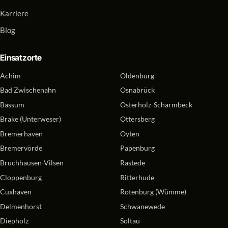
Karriere
Blog
Einsatzorte
Achim
Oldenburg
Bad Zwischenahn
Osnabrück
Bassum
Osterholz-Scharmbeck
Brake (Unterweser)
Ottersberg
Bremerhaven
Oyten
Bremervörde
Papenburg
Bruchhausen-Vilsen
Rastede
Cloppenburg
Ritterhude
Cuxhaven
Rotenburg (Wümme)
Delmenhorst
Schwanewede
Diepholz
Soltau