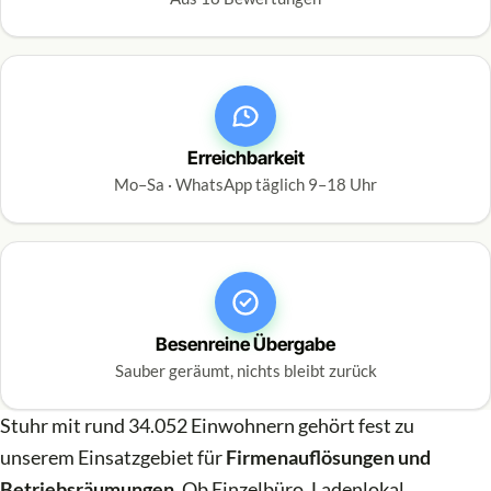
Erreichbarkeit
Mo–Sa · WhatsApp täglich 9–18 Uhr
Besenreine Übergabe
Sauber geräumt, nichts bleibt zurück
Stuhr mit rund 34.052 Einwohnern gehört fest zu
unserem Einsatzgebiet für
Firmenauflösungen und
Betriebsräumungen
. Ob Einzelbüro, Ladenlokal,