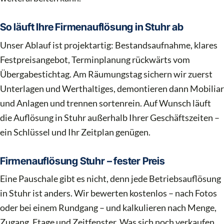
So läuft Ihre Firmenauflösung in Stuhr ab
Unser Ablauf ist projektartig: Bestandsaufnahme, klares
Festpreisangebot, Terminplanung rückwärts vom
Übergabestichtag. Am Räumungstag sichern wir zuerst
Unterlagen und Werthaltiges, demontieren dann Mobiliar
und Anlagen und trennen sortenrein. Auf Wunsch läuft
die Auflösung in Stuhr außerhalb Ihrer Geschäftszeiten –
ein Schlüssel und Ihr Zeitplan genügen.
Firmenauflösung Stuhr – fester Preis
Eine Pauschale gibt es nicht, denn jede Betriebsauflösung
in Stuhr ist anders. Wir bewerten kostenlos – nach Fotos
oder bei einem Rundgang – und kalkulieren nach Menge,
Zugang, Etage und Zeitfenster. Was sich noch verkaufen