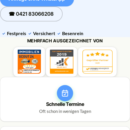
☎ 0421 83066208
Festpreis
Versichert
Besenrein
MEHRFACH AUSGEZEICHNET VON
Schnelle Termine
Oft schon in wenigen Tagen